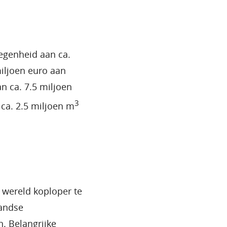
egenheid aan ca.
iljoen euro aan
 ca. 7.5 miljoen
3
ca. 2.5 miljoen m
wereld koploper te
landse
n. Belangrijke