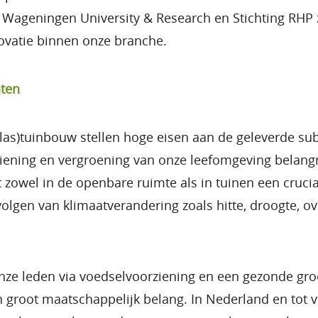
 Wageningen University & Research en Stichting RHP 
ovatie binnen onze branche.
nten
las)tuinbouw stellen hoge eisen aan de geleverde su
iening en vergroening van onze leefomgeving belangr
t zowel in de openbare ruimte als in tuinen een crucia
lgen van klimaatverandering zoals hitte, droogte, o
onze leden via voedselvoorziening en een gezonde gr
n groot maatschappelijk belang. In Nederland en tot 