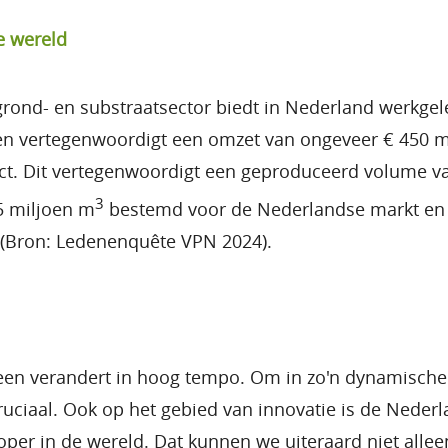
e wereld
rond- en substraatsector biedt in Nederland werkgel
n vertegenwoordigt een omzet van ongeveer € 450 m
t. Dit vertegenwoordigt een geproduceerd volume van
3
 5 miljoen m
bestemd voor de Nederlandse markt en 
 (Bron: Ledenenquête VPN 2024).
en verandert in hoog tempo. Om in zo'n dynamische 
cruciaal. Ook op het gebied van innovatie is de Neder
oper in de wereld. Dat kunnen we uiteraard niet allee