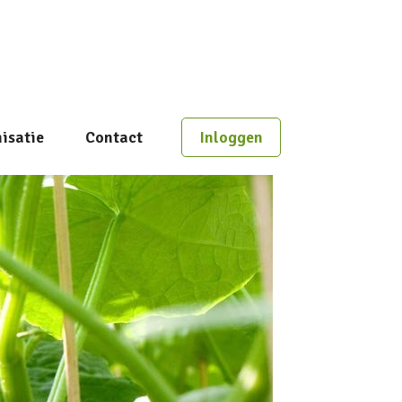
isatie
Contact
Inloggen