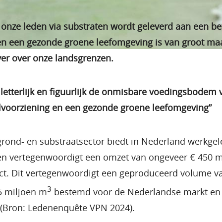
 onze leden via substraten wordt geleverd aan een b
en een gezonde groene leefomgeving is van groot maa
ver over onze landsgrenzen.
letterlijk en figuurlijk de onmisbare voedingsbodem 
voorziening en een gezonde groene leefomgeving”
rond- en substraatsector biedt in Nederland werkgel
n vertegenwoordigt een omzet van ongeveer € 450 m
t. Dit vertegenwoordigt een geproduceerd volume van
3
 5 miljoen m
bestemd voor de Nederlandse markt en 
 (Bron: Ledenenquête VPN 2024).