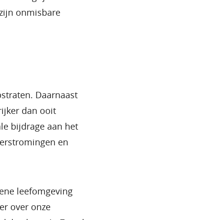
zijn onmisbare
bstraten. Daarnaast
ijker dan ooit
le bijdrage aan het
verstromingen en
oene leefomgeving
ver over onze