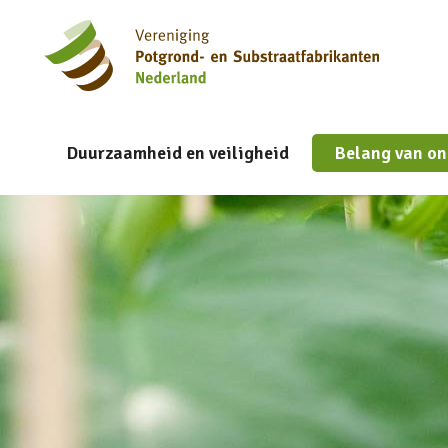
Duurzaamheid en veiligheid
Belang van on