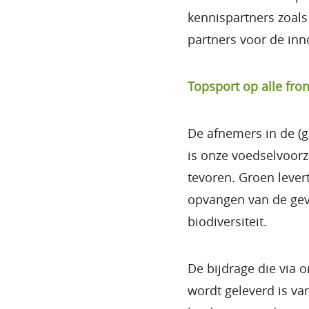
kennispartners zoals
partners voor de inn
Topsport op alle fro
De afnemers in de (g
is onze voedselvoorz
tevoren. Groen lever
opvangen van de gevo
biodiversiteit.
De bijdrage die via 
wordt geleverd is va