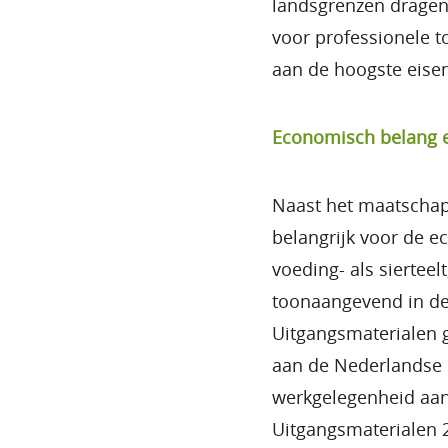
landsgrenzen dragen 
voor professionele 
aan de hoogste eise
Economisch belang 
Naast het maatschapp
belangrijk voor de 
voeding- als siertee
toonaangevend in de
Uitgangsmaterialen g
aan de Nederlandse 
werkgelegenheid aan
Uitgangsmaterialen 2