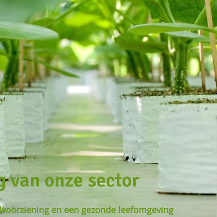
g van onze sector
voorziening en een gezonde leefomgeving