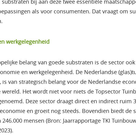
substraten bij aan deze twee essentiële maatschappe
toepassingen als voor consumenten. Dat vraagt om su
n.
en werkgelegenheid
elijke belang van goede substraten is de sector ook d
economie en werkgelegenheid. De Nederlandse (glas)t
lt, is van strategisch belang voor de Nederlandse eco
 wereld. Het wordt niet voor niets de Topsector Tui
enoemd. Deze sector draagt direct en indirect ruim 3
economie en groeit nog steeds. Bovendien biedt de s
 246.000 mensen (Bron: Jaarrapportage TKI Tuinbou
023).