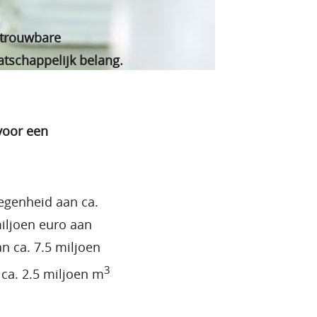
etrouwbare
tschappelijk belang.
voor een
egenheid aan ca.
iljoen euro aan
 ca. 7.5 miljoen
3
ca. 2.5 miljoen m