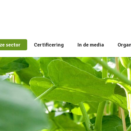
ze sector
Certificering
In de media
Organ